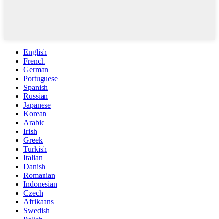
English
French
German
Portuguese
Spanish
Russian
Japanese
Korean
Arabic
Irish
Greek
Turkish
Italian
Danish
Romanian
Indonesian
Czech
Afrikaans
Swedish