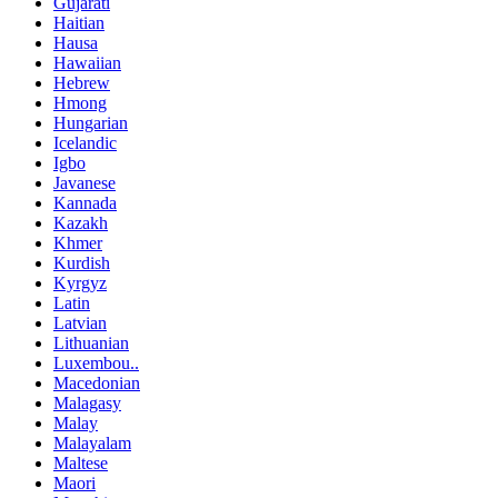
Gujarati
Haitian
Hausa
Hawaiian
Hebrew
Hmong
Hungarian
Icelandic
Igbo
Javanese
Kannada
Kazakh
Khmer
Kurdish
Kyrgyz
Latin
Latvian
Lithuanian
Luxembou..
Macedonian
Malagasy
Malay
Malayalam
Maltese
Maori