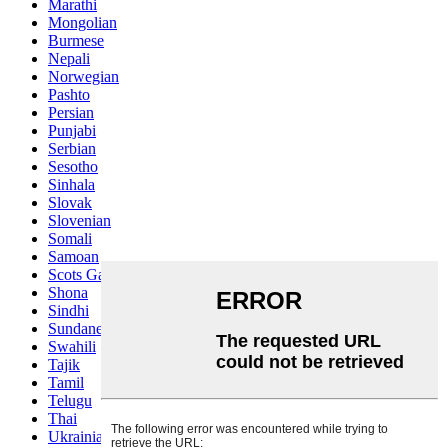
Marathi
Mongolian
Burmese
Nepali
Norwegian
Pashto
Persian
Punjabi
Serbian
Sesotho
Sinhala
Slovak
Slovenian
Somali
Samoan
Scots Gaelic
Shona
Sindhi
Sundanese
Swahili
Tajik
Tamil
Telugu
Thai
Ukrainian