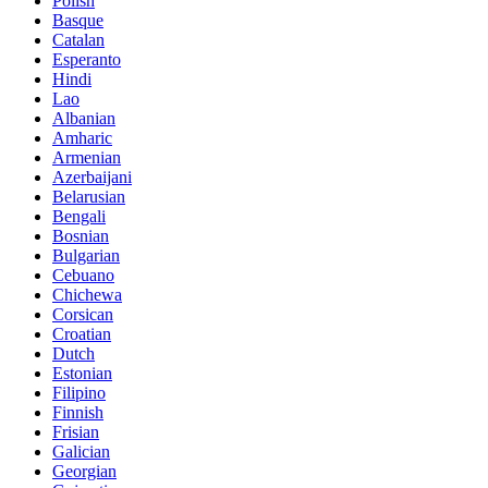
Polish
Basque
Catalan
Esperanto
Hindi
Lao
Albanian
Amharic
Armenian
Azerbaijani
Belarusian
Bengali
Bosnian
Bulgarian
Cebuano
Chichewa
Corsican
Croatian
Dutch
Estonian
Filipino
Finnish
Frisian
Galician
Georgian