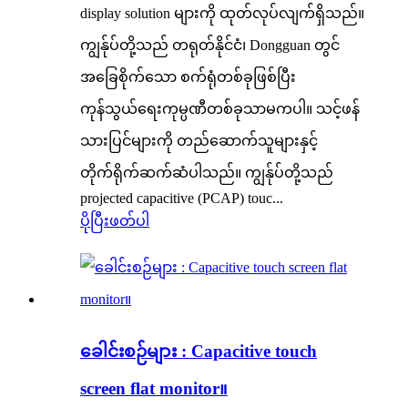
display solution များကို ထုတ်လုပ်လျက်ရှိသည်။
ကျွန်ုပ်တို့သည် တရုတ်နိုင်ငံ၊ Dongguan တွင်
အခြေစိုက်သော စက်ရုံတစ်ခုဖြစ်ပြီး
ကုန်သွယ်ရေးကုမ္ပဏီတစ်ခုသာမကပါ။ သင့်ဖန်
သားပြင်များကို တည်ဆောက်သူများနှင့်
တိုက်ရိုက်ဆက်ဆံပါသည်။ ကျွန်ုပ်တို့သည်
projected capacitive (PCAP) touc...
ပိုပြီးဖတ်ပါ
ခေါင်းစဉ်များ : Capacitive touch
screen flat monitor။