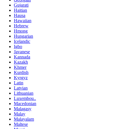
Gujarati
Haitian
Hausa
Hawaiian
Hebrew
Hmong
Hungarian
Icelandic
Igbo
Javanese
Kannada
Kazakh
Khmer
Kurdish
Kyrgyz
Latin
Latvian
Lithuanian
Luxembou..
Macedonian
Malagasy
Malay
Malayalam
Maltese