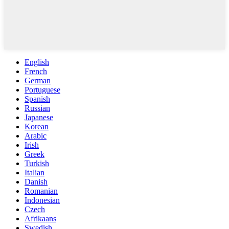
English
French
German
Portuguese
Spanish
Russian
Japanese
Korean
Arabic
Irish
Greek
Turkish
Italian
Danish
Romanian
Indonesian
Czech
Afrikaans
Swedish