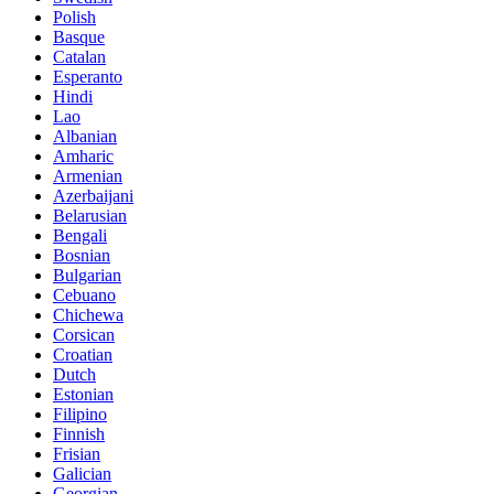
Polish
Basque
Catalan
Esperanto
Hindi
Lao
Albanian
Amharic
Armenian
Azerbaijani
Belarusian
Bengali
Bosnian
Bulgarian
Cebuano
Chichewa
Corsican
Croatian
Dutch
Estonian
Filipino
Finnish
Frisian
Galician
Georgian