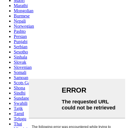
Maori
Marathi
Mongolian
Burmese
Nepali
Norwegian
Pashto
Persian
Punjabi
Serbian
Sesotho
Sinhala
Slovak
Slovenian
Somali
Samoan
Scots Gaelic
Shona
Sindhi
Sundanese
Swahili
Tajik
Tamil
Telugu
Thai