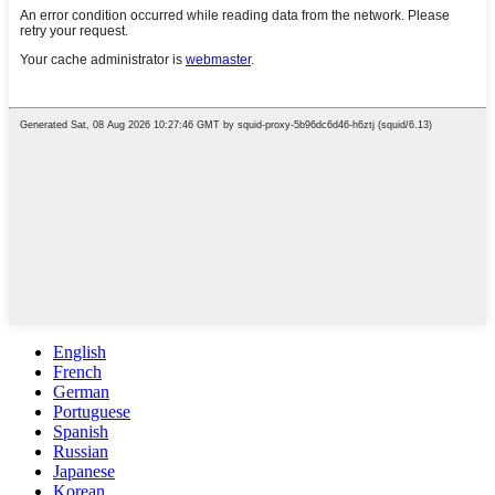
English
French
German
Portuguese
Spanish
Russian
Japanese
Korean