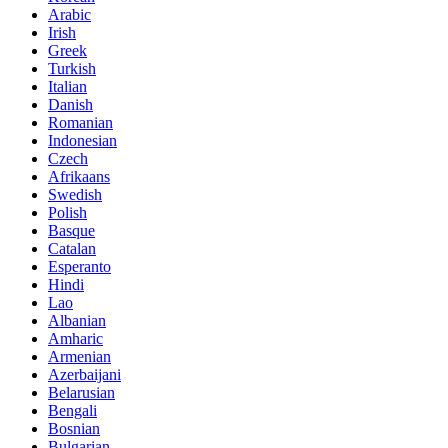
Arabic
Irish
Greek
Turkish
Italian
Danish
Romanian
Indonesian
Czech
Afrikaans
Swedish
Polish
Basque
Catalan
Esperanto
Hindi
Lao
Albanian
Amharic
Armenian
Azerbaijani
Belarusian
Bengali
Bosnian
Bulgarian