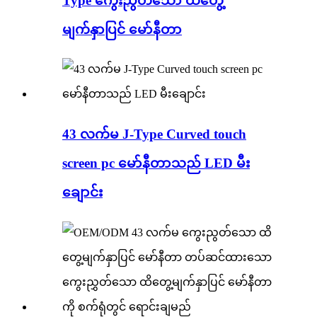
Type ကွေးညွတ်သော ထိတွေ့
မျက်နှာပြင် မော်နီတာ
43 လက်မ J-Type Curved touch
screen pc မော်နီတာသည် LED မီး
ချောင်း