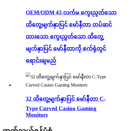
OEM/ODM 43 လက်မ ကွေးညွတ်သော
ထိတွေ့မျက်နှာပြင် မော်နီတာ တပ်ဆင်
ထားသော ကွေးညွှတ်သော ထိတွေ့
မျက်နှာပြင် မော်နီတာကို စက်ရုံတွင်
ရောင်းချမည်
32 ထိတွေ့မျက်နှာပြင် မော်နီတာ C-
Type Curved Casino Gaming
Monitors
ဆက်သွယ်ရန်ပုံစံ