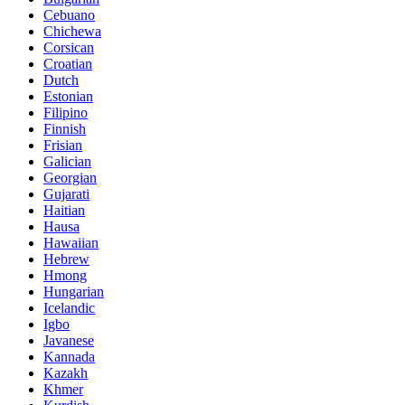
Cebuano
Chichewa
Corsican
Croatian
Dutch
Estonian
Filipino
Finnish
Frisian
Galician
Georgian
Gujarati
Haitian
Hausa
Hawaiian
Hebrew
Hmong
Hungarian
Icelandic
Igbo
Javanese
Kannada
Kazakh
Khmer