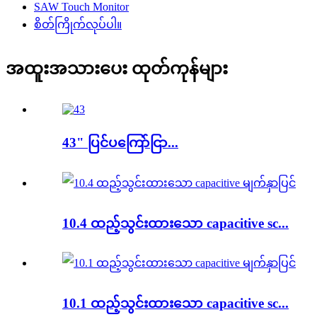
SAW Touch Monitor
စိတ်ကြိုက်လုပ်ပါ။
အထူးအသားပေး ထုတ်ကုန်များ
43" ပြင်ပကြော်ငြာ...
10.4 ထည့်သွင်းထားသော capacitive sc...
10.1 ထည့်သွင်းထားသော capacitive sc...