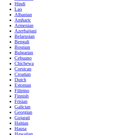
Hindi
Lao
Albanian
Amharic
Armenian
Azerbaijani
Belarusian
Bengali
Bosnian
Bulgarian
Cebuano
Chichewa
Corsican
Croatian
Dutch
Estonian
Filipino
Finnish
Frisian
Galician
Georgian
Gujarati
Haitian
Hausa
Hawaiian