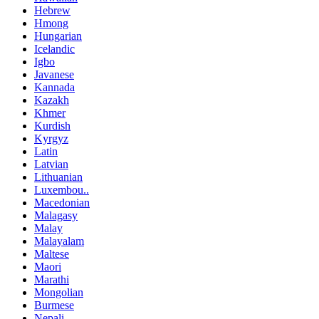
Hebrew
Hmong
Hungarian
Icelandic
Igbo
Javanese
Kannada
Kazakh
Khmer
Kurdish
Kyrgyz
Latin
Latvian
Lithuanian
Luxembou..
Macedonian
Malagasy
Malay
Malayalam
Maltese
Maori
Marathi
Mongolian
Burmese
Nepali