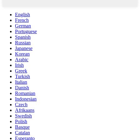
English
French
German
Portuguese
Spanish
Russian
Japanese
Korean
Arabic
Irish
Greek
Turkish
Italian
Danish
Romanian
Indonesian
Czech
Afrikaans
Swedish
Polish
Basque
Catalan
Esperanto