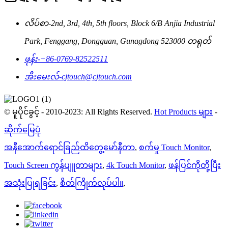
လိပ်စာ-
2nd, 3rd, 4th, 5th floors, Block 6/B Anjia Industrial
Park, Fenggang, Dongguan, Gunagdong 523000 တရုတ်
ဖုန်း-
+86-0769-82522511
အီးမေးလ်-
cjtouch@cjtouch.com
© မူပိုင်ခွင့် - 2010-2023: All Rights Reserved.
Hot Products များ
-
ဆိုက်မြေပုံ
အနီအောက်ရောင်ခြည်ထိတွေ့မော်နီတာ
,
စက်မှု Touch Monitor
,
Touch Screen ကွန်ပျူတာများ
,
4k Touch Monitor
,
ဖန်ပြင်ကိုတို့ပြီး
အသုံးပြုရခြင်း
,
စိတ်ကြိုက်လုပ်ပါ။
,