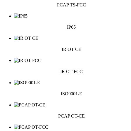
PCAP TS-FCC
IP65
IR OT CE
IR OT FCC
ISO9001-E
PCAP OT-CE