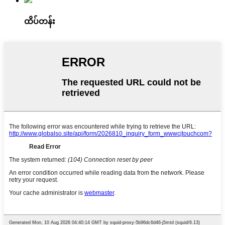
ထိပ်တန်း