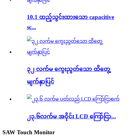
10.1 ထည့်သွင်းထားသော capacitive
sc...
၃၂ လက်မ ကွေးညွတ်သော ထိတွေ့
မျက်နှာပြင်
၂၃.၆လက်မ အဝိုင်း LCD ကြော်ငြာ...
SAW Touch Monitor