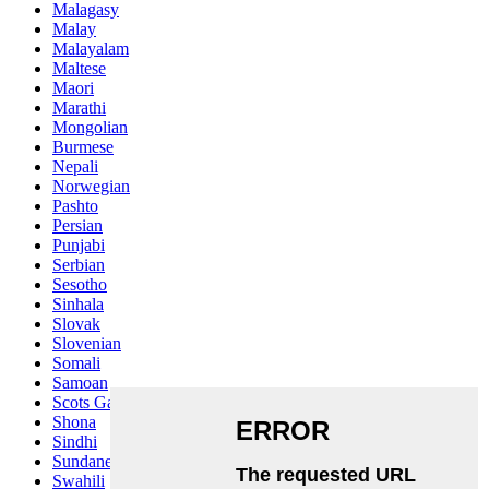
Malagasy
Malay
Malayalam
Maltese
Maori
Marathi
Mongolian
Burmese
Nepali
Norwegian
Pashto
Persian
Punjabi
Serbian
Sesotho
Sinhala
Slovak
Slovenian
Somali
Samoan
Scots Gaelic
Shona
Sindhi
Sundanese
Swahili