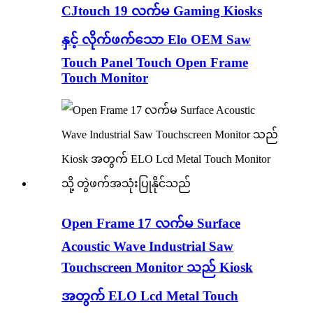
CJtouch 19 လက်မ Gaming Kiosks
နှင့် လိုက်ဖက်သော Elo OEM Saw
Touch Panel Touch Open Frame
Touch Monitor
Open Frame 17 လက်မ Surface
Acoustic Wave Industrial Saw
Touchscreen Monitor သည် Kiosk
အတွက် ELO Lcd Metal Touch