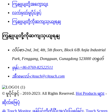
ကြှနျုပျတို့အကွောငျး
လက်မှတ်မူပိုင်ခွင့်
ကြှနျုပျတို့ကိုဆကျသှယျရနျ
ကြှနျုပျတို့ကိုဆကျသှယျရနျ
လိပ်စာ-
2nd, 3rd, 4th, 5th floors, Block 6/B Anjia Industrial
Park, Fenggang, Dongguan, Gunagdong 523000 တရုတ်
ဖုန်း-
+86-0769-82522511
အီးမေးလ်-
cjtouch@cjtouch.com
© မူပိုင်ခွင့် - 2010-2023: All Rights Reserved.
Hot Products များ
-
ဆိုက်မြေပုံ
4k Touch Monitor
,
ဖန်ပြင်ကိုတို့ပြီးအသုံးပြုရခြင်း
,
Touch Screen