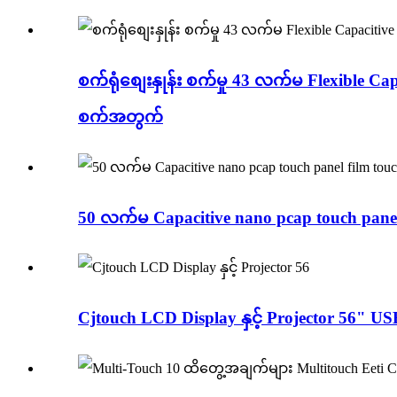
စက်ရုံစျေးနှုန်း စက်မှု 43 လက်မ Flexible 
စက်အတွက်
50 လက်မ Capacitive nano pcap touch panel fi
Cjtouch LCD Display နှင့် Projector 56" 