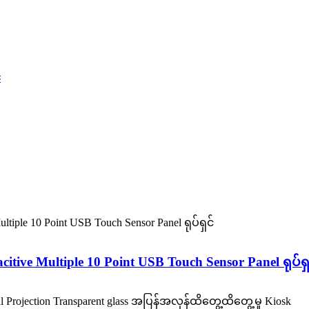
်
ive Multiple 10 Point USB Touch Sensor Panel ရုပ်ရှ