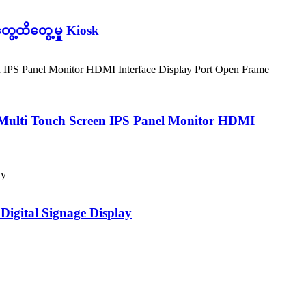
့ထိတွေ့မှု Kiosk
Multi Touch Screen IPS Panel Monitor HDMI
gital Signage Display