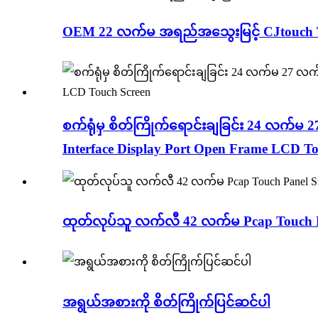
OEM 22 လက်မ အရည်အသွေးမြင့် CJtouch Term
စက်ရုံမှ စိတ်ကြိုက်ရောင်းချခြင်း 24 လက်
Interface Display Port Open Frame LCD To
ထုတ်လုပ်သူ လက်လီ 42 လက်မ Pcap Touch Pa
အရွယ်အစားကို စိတ်ကြိုက်ပြင်ဆင်ပါ