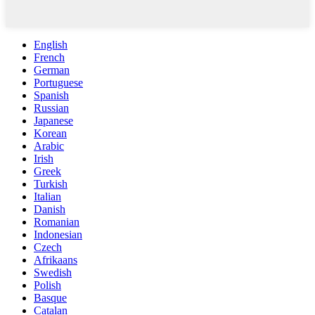
English
French
German
Portuguese
Spanish
Russian
Japanese
Korean
Arabic
Irish
Greek
Turkish
Italian
Danish
Romanian
Indonesian
Czech
Afrikaans
Swedish
Polish
Basque
Catalan