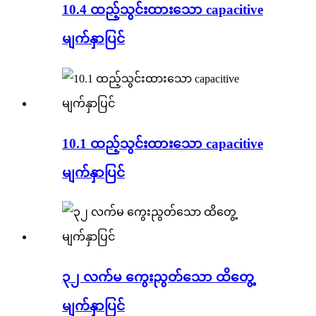
10.4 ထည့်သွင်းထားသော capacitive
မျက်နှာပြင်
10.1 ထည့်သွင်းထားသော capacitive
မျက်နှာပြင်
၃၂ လက်မ ကွေးညွတ်သော ထိတွေ့
မျက်နှာပြင်