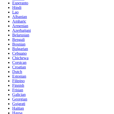
Esperanto
Hindi
Lao
Albanian
Amharic
Armenian
Azerbaijani
Belarusian
Bengali
Bosnian
Bulgarian
Cebuano
Chichewa
Corsican
Croatian
Dutch
Estonian
Filipino
Finnish
Frisian
Galician
Georgian
Gujarati
Haitian
Hausa