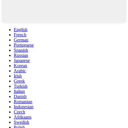
English
French
German
Portuguese
Spanish
Russian
Japanese
Korean
Arabic
Irish
Greek
Turkish
Italian
Danish
Romanian
Indonesian
Czech
Afrikaans
Swedish
Polish