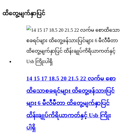
ထိတွေ့မျက်နှာပြင်
14 15 17 18.5 20 21.5 22 လက်မ စော
ထိသောစခရင်များ ထိတွေ့ဖန်သားပြင်
များ 6 မီလီမီတာ ထိတွေ့မျက်နှာပြင်
ထိန်းချုပ်ကိရိယာကတ်နှင့် Usb ကြိုး
ပါရှိ