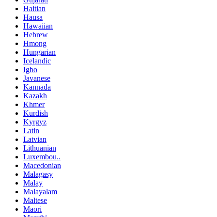
Haitian
Hausa
Hawaiian
Hebrew
Hmong
Hungarian
Icelandic
Igbo
Javanese
Kannada
Kazakh
Khmer
Kurdish
Kyrgyz
Latin
Latvian
Lithuanian
Luxembou..
Macedonian
Malagasy
Malay
Malayalam
Maltese
Maori