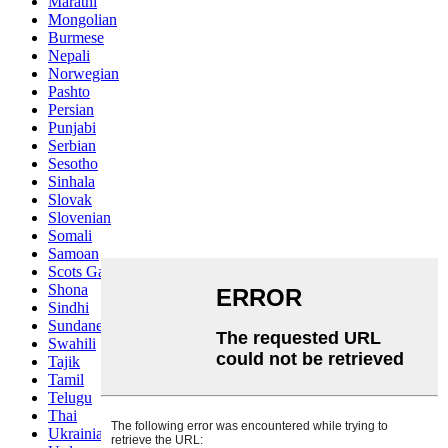
Marathi
Mongolian
Burmese
Nepali
Norwegian
Pashto
Persian
Punjabi
Serbian
Sesotho
Sinhala
Slovak
Slovenian
Somali
Samoan
Scots Gaelic
Shona
Sindhi
Sundanese
Swahili
Tajik
Tamil
Telugu
Thai
Ukrainian