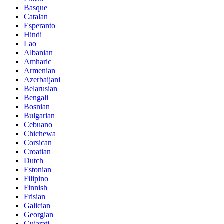
Basque
Catalan
Esperanto
Hindi
Lao
Albanian
Amharic
Armenian
Azerbaijani
Belarusian
Bengali
Bosnian
Bulgarian
Cebuano
Chichewa
Corsican
Croatian
Dutch
Estonian
Filipino
Finnish
Frisian
Galician
Georgian
Gujarati