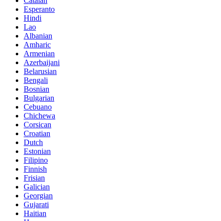
Catalan
Esperanto
Hindi
Lao
Albanian
Amharic
Armenian
Azerbaijani
Belarusian
Bengali
Bosnian
Bulgarian
Cebuano
Chichewa
Corsican
Croatian
Dutch
Estonian
Filipino
Finnish
Frisian
Galician
Georgian
Gujarati
Haitian