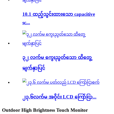
10.1 ထည့်သွင်းထားသော capacitive
sc...
၃၂ လက်မ ကွေးညွတ်သော ထိတွေ့
မျက်နှာပြင်
၂၃.၆လက်မ အဝိုင်း LCD ကြော်ငြာ...
Outdoor High Brightness Touch Monitor