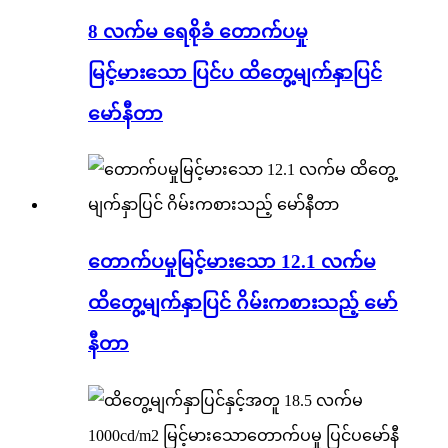
8 လက်မ ရေစိုခံ တောက်ပမှု
မြင့်မားသော ပြင်ပ ထိတွေ့မျက်နှာပြင်
မော်နီတာ
တောက်ပမှုမြင့်မားသော 12.1 လက်မ
ထိတွေ့မျက်နှာပြင် ဂိမ်းကစားသည့် မော်
နီတာ