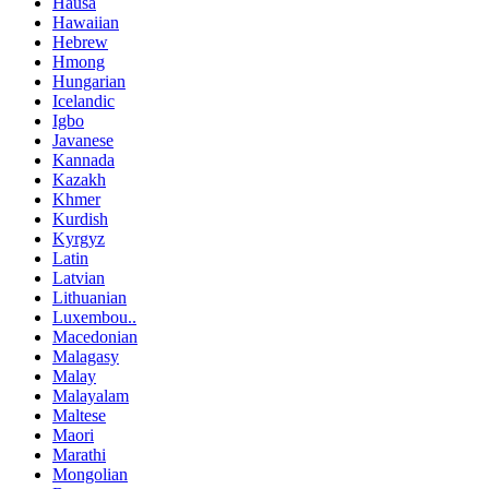
Hausa
Hawaiian
Hebrew
Hmong
Hungarian
Icelandic
Igbo
Javanese
Kannada
Kazakh
Khmer
Kurdish
Kyrgyz
Latin
Latvian
Lithuanian
Luxembou..
Macedonian
Malagasy
Malay
Malayalam
Maltese
Maori
Marathi
Mongolian