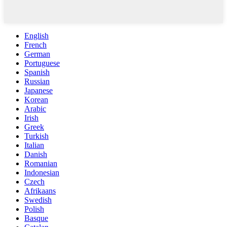
English
French
German
Portuguese
Spanish
Russian
Japanese
Korean
Arabic
Irish
Greek
Turkish
Italian
Danish
Romanian
Indonesian
Czech
Afrikaans
Swedish
Polish
Basque