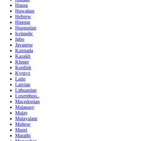
Hausa
Hawaiian
Hebrew
Hmong
Hungarian
Icelandic
Igbo
Javanese
Kannada
Kazakh
Khmer
Kurdish
Kyrgyz
Latin
Latvian
Lithuanian
Luxembou..
Macedonian
Malagasy
Malay
Malayalam
Maltese
Maori
Marathi