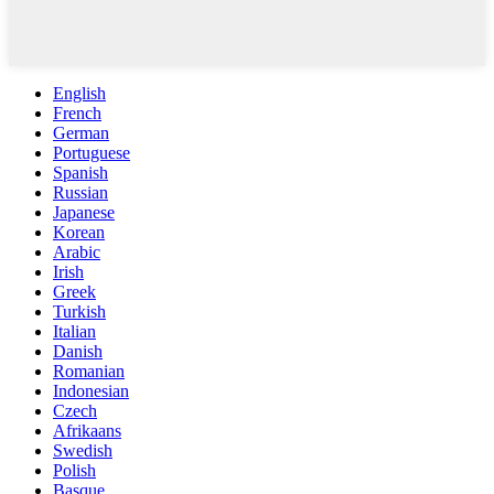
English
French
German
Portuguese
Spanish
Russian
Japanese
Korean
Arabic
Irish
Greek
Turkish
Italian
Danish
Romanian
Indonesian
Czech
Afrikaans
Swedish
Polish
Basque