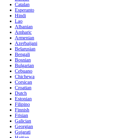
Catalan
Esperanto
Hindi
Lao
Albanian
Amharic
Armenian
Azerbaijani
Belarusian
Bengali
Bosnian
Bulgarian
Cebuano
Chichewa
Corsican
Croatian
Dutch
Estonian
Filipino
Finnish
Frisian
Galician
Georgian
Gujarati
Haitian