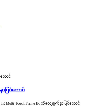
်
ှာပြင်ဘောင်