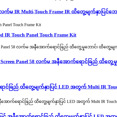
လက်မ IR Multi-Touch Frame IR ထိတွေ့မျက်နှာပြင်ဘေ
red IR Touch Panel Touch Frame Kit
Screen Panel 58 လက်မ အနီအောက်ရောင်ခြည် ထိတွေ့မှု
ာင်ခြည် ထိတွေ့မျက်နှာပြင် LED အတွက် Multi IR Tou
် အနီအောက်ရောင်ခြည် ထိတွေ့မျက်နှာပြင် LED အတွက