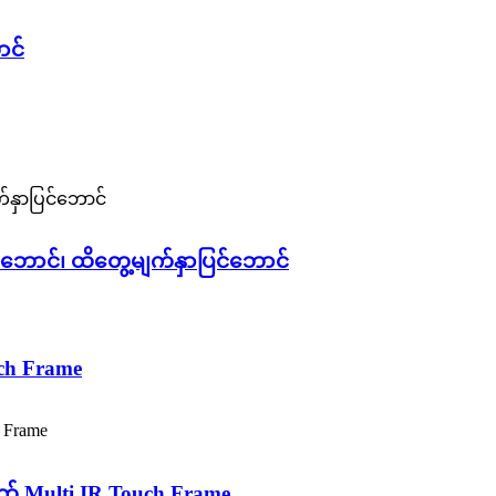
ာင်
ဘောင်၊ ထိတွေ့မျက်နှာပြင်ဘောင်
ch Frame
် Multi IR Touch Frame