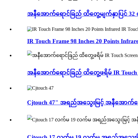
အနီအောက်ရောင်ခြည် ထိတွေ့မျက်နှာပြင် 32 
IR Touch Frame 98 Inches 20 Points Infra
အနီအောက်ရောင်ခြည် ထိတွေ့ဖရိမ် IR Touch 
Cjtouch 47" အရည်အသွေးမြင့် အနီအောက်ရေ
Cjtouch 17 လက်မ 19 လက်မ အရည်အသွေးမြင့