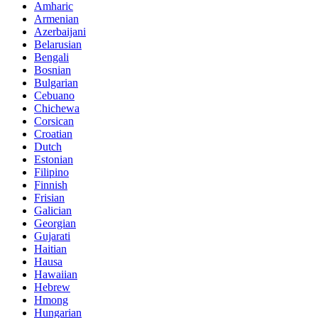
Amharic
Armenian
Azerbaijani
Belarusian
Bengali
Bosnian
Bulgarian
Cebuano
Chichewa
Corsican
Croatian
Dutch
Estonian
Filipino
Finnish
Frisian
Galician
Georgian
Gujarati
Haitian
Hausa
Hawaiian
Hebrew
Hmong
Hungarian