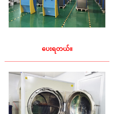
ပေးရတယ်။