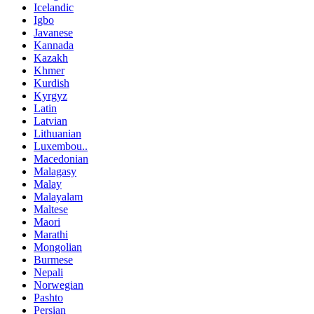
Icelandic
Igbo
Javanese
Kannada
Kazakh
Khmer
Kurdish
Kyrgyz
Latin
Latvian
Lithuanian
Luxembou..
Macedonian
Malagasy
Malay
Malayalam
Maltese
Maori
Marathi
Mongolian
Burmese
Nepali
Norwegian
Pashto
Persian