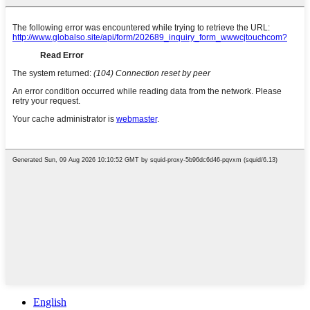
English