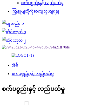
စက်ပစ္စည်းနှင့် လည်ပတ်မှု
ကြှနျုပျတို့ကိုဆကျသှယျရနျ
အိမ်
စက်ပစ္စည်းနှင့် လည်ပတ်မှု
စက်ပစ္စည်းနှင့် လည်ပတ်မှု