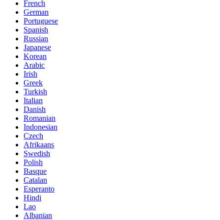
French
German
Portuguese
Spanish
Russian
Japanese
Korean
Arabic
Irish
Greek
Turkish
Italian
Danish
Romanian
Indonesian
Czech
Afrikaans
Swedish
Polish
Basque
Catalan
Esperanto
Hindi
Lao
Albanian