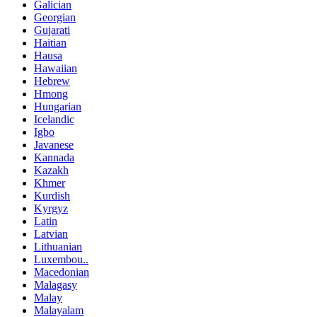
Galician
Georgian
Gujarati
Haitian
Hausa
Hawaiian
Hebrew
Hmong
Hungarian
Icelandic
Igbo
Javanese
Kannada
Kazakh
Khmer
Kurdish
Kyrgyz
Latin
Latvian
Lithuanian
Luxembou..
Macedonian
Malagasy
Malay
Malayalam