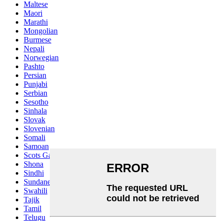
Maltese
Maori
Marathi
Mongolian
Burmese
Nepali
Norwegian
Pashto
Persian
Punjabi
Serbian
Sesotho
Sinhala
Slovak
Slovenian
Somali
Samoan
Scots Gaelic
Shona
Sindhi
Sundanese
Swahili
Tajik
Tamil
Telugu