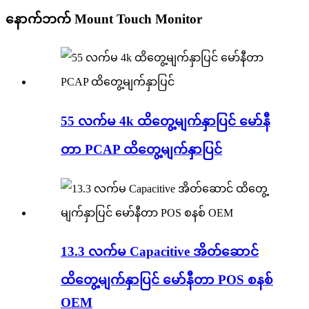
နောက်ဘက် Mount Touch Monitor
55 လက်မ 4k ထိတွေ့မျက်နှာပြင် မော်နီ
တာ PCAP ထိတွေ့မျက်နှာပြင်
13.3 လက်မ Capacitive အိတ်ဆောင်
ထိတွေ့မျက်နှာပြင် မော်နီတာ POS စနစ်
OEM