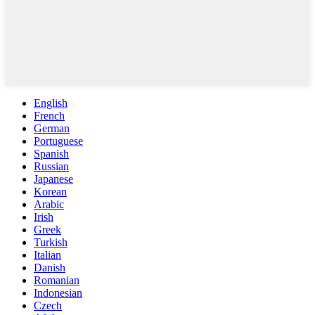
English
French
German
Portuguese
Spanish
Russian
Japanese
Korean
Arabic
Irish
Greek
Turkish
Italian
Danish
Romanian
Indonesian
Czech