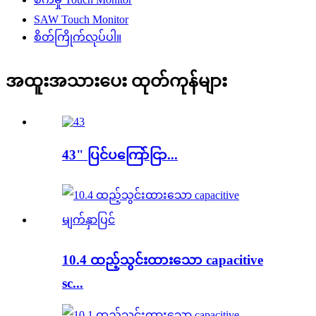
SAW Touch Monitor
စိတ်ကြိုက်လုပ်ပါ။
အထူးအသားပေး ထုတ်ကုန်များ
43" ပြင်ပကြော်ငြာ...
10.4 ထည့်သွင်းထားသော capacitive
sc...