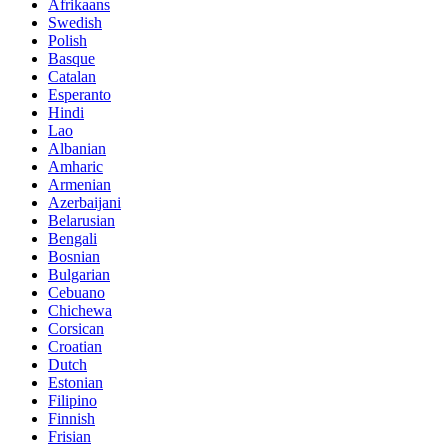
Afrikaans
Swedish
Polish
Basque
Catalan
Esperanto
Hindi
Lao
Albanian
Amharic
Armenian
Azerbaijani
Belarusian
Bengali
Bosnian
Bulgarian
Cebuano
Chichewa
Corsican
Croatian
Dutch
Estonian
Filipino
Finnish
Frisian